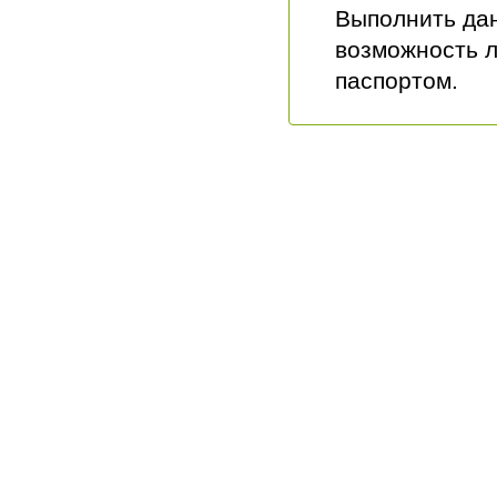
Выполнить да
возможность л
паспортом.