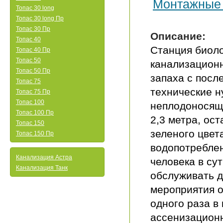
Монтажные
Топас 30 long
Топас 30 long Пр
Топас 30 Пр
Описание:
Топас 40
Станция биол
Топас 40 Пр
Топас 50
канализационн
Топас 50 Пр
запаха с посл
Топас 75
технические н
Топас 75 Пр
Топас 100
неплодоносящи
Топас 100 Пр
2,3 метра, ос
Топас 150
зеленого цвет
Топас 150 Пр
водопотреблен
Канализация Астра
человека в су
Канализация Танк
обслуживать д
мероприятия о
одного раза в
ассенизацион