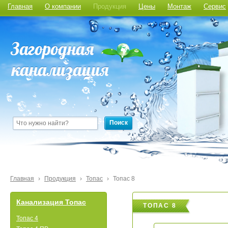
Главная
О компании
Продукция
Цены
Монтаж
Сервис
Поиск
Главная
›
Продукция
›
Топас
›
Топас 8
Канализация Топас
ТОПАС 8
Топас 4