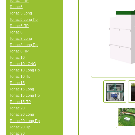
Топас 4 ПР
Топас 5
Топас 5 Long
Топас 5 Long Пр
Топас 5 ПР
Топас 8
Топас 8 Long
Топас 8 Long Пр
Топас 8 ПР
Топас 10
Топас 10 LONG
Топас 10 Long Пр
Топас 10 Пр
Топас 15
Топас 15 Long
Топас 15 Long Пр
Топас 15 ПР
Топас 20
Топас 20 Long
Топас 20 Long Пр
Топас 20 Пр
Топас 30