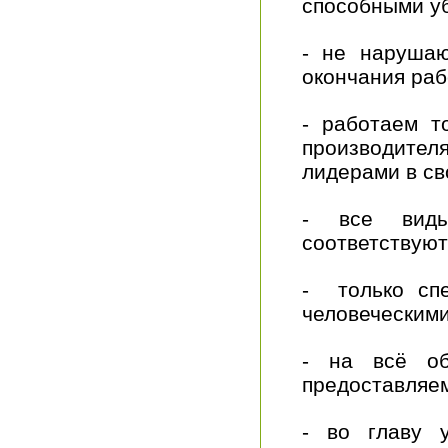
способными уб
- не нарушаю
окончания раб
- работаем т
производите
лидерами в св
- все виды
соответствуют
- только сп
человеческими
- на всё об
предоставляем
- во главу 