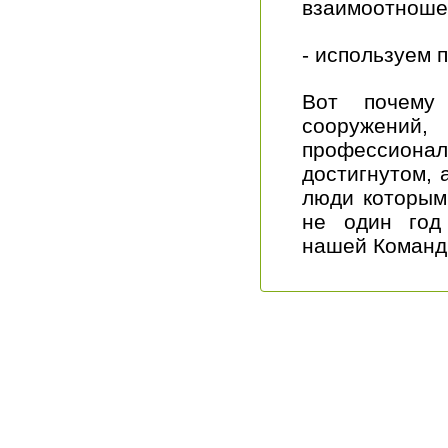
взаимоотношен
- используем 
Вот почему
сооружени
профессион
достигнутом, 
люди которым
не один год
нашей Команд