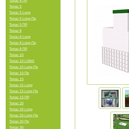
Топас 4 ПР
Топас 5
Топас 5 Long
Топас 5 Long Пр
Топас 5 ПР
Топас 8
Топас 8 Long
Топас 8 Long Пр
Топас 8 ПР
Топас 10
Топас 10 LONG
Топас 10 Long Пр
Топас 10 Пр
Топас 15
Топас 15 Long
Топас 15 Long Пр
Топас 15 ПР
Топас 20
Топас 20 Long
Топас 20 Long Пр
Топас 20 Пр
Топас 30