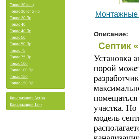
Топас 30 long
Топас 30 long Пр
Монтажные
Топас 30 Пр
Топас 40
Топас 40 Пр
Описание:
Топас 50
Септик «
Топас 50 Пр
Топас 75
Установка а
Топас 75 Пр
Топас 100
порой может
Топас 100 Пр
разработчи
Топас 150
Топас 150 Пр
максимально
помещаться
Канализация Астра
Канализация Танк
участка. Но
модель септ
располагает
канализации