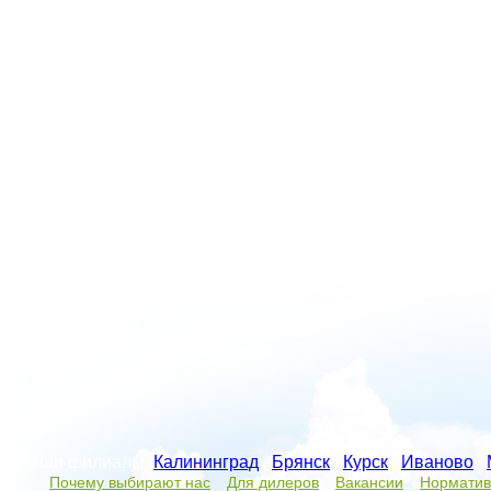
Наши филиалы:
Калининград
/
Брянск
/
Курск
/
Иваново
/
Почему выбирают нас
Для дилеров
Вакансии
Норматив