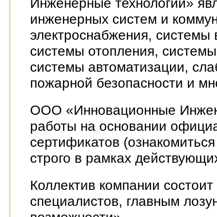
Инженерные технологии» явл
инженерных систем и коммун
электроснабжения, системы 
системы отопления, системы
системы автоматизации, сла
пожарной безопасности и мн
ООО «Инновационные Инжен
работы на основании офици
сертификатов (ознакомиться 
строго в рамках действующи
Коллектив компании состои
специалистов, главным лозу