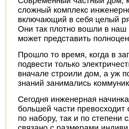
Современный частный дом, к
сложный комплекс инженерно
включающий в себя целый ря
Они так плотно вошли в наш 
может представить полноцен
Прошло то время, когда в з
подвести только электричест
вначале строили дом, а уж п
знаний занимались коммуни
Сегодня инженерная начинка
большей части превосходит с
по набору, так и по степени 
связано с размерами индиви