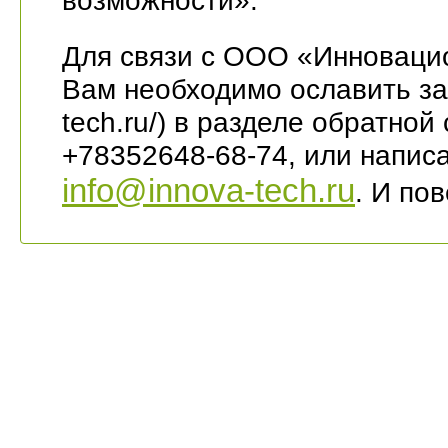
возможности».
Для связи с ООО «Инноваци
Вам необходимо ославить заяв
tech.ru/) в разделе обратной
+78352648-68-74, или написа
info@innova-tech.ru
. И по