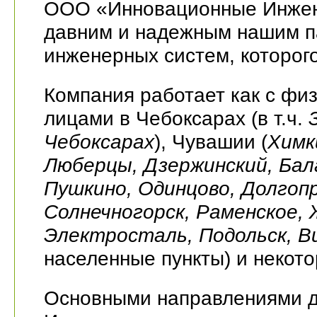
ООО «Инновационные Инжене
давним и надежным нашим п
инженерных систем, которог
Компания работает как с фи
лицами в Чебоксарах (в т.ч.
Чебоксарах
), Чувашии (
Химк
Люберцы, Дзержинский, Бал
Пушкино, Одинцово, Долгопр
Солнечногорск, Раменское, 
Электросталь, Подольск, В
населенные пункты) и некото
Основными направлениями 