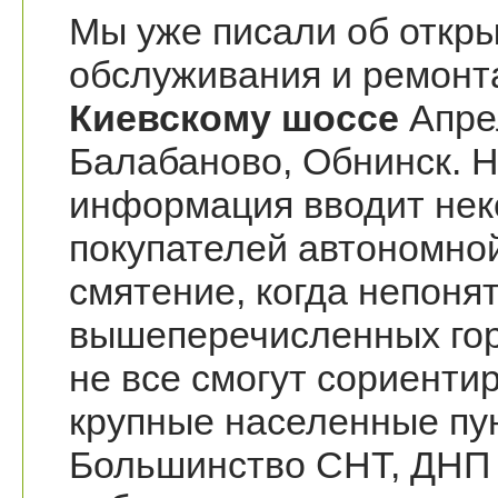
Мы уже писали об откры
обслуживания и ремонта
Киевскому шоссе
Апрел
Балабаново, Обнинск. 
информация вводит нек
покупателей автономной
смятение, когда непонят
вышеперечисленных горо
не все смогут сориенти
крупные населенные пу
Большинство СНТ, ДНП