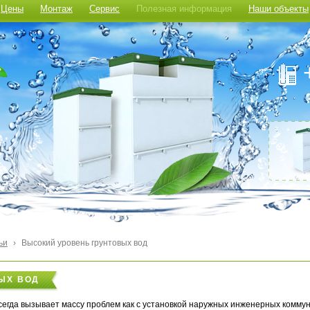
Цены
Монтаж
Сервис
Полезная информация
Наши объекты
ьи
›
Высокий уровень грунтовых вод
ЫХ ВОД
всегда вызывает массу проблем как с установкой наружных инженерных коммун