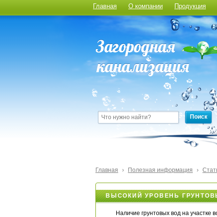
Главная
О компании
Продукция
Поиск
Главная
›
Полезная информация
›
Стат
ВЫСОКИЙ УРОВЕНЬ ГРУНТОВ
Наличие грунтовых вод на участке 